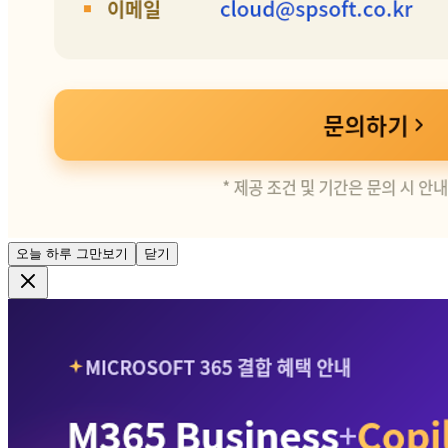
오늘 하루 그만보기
닫기