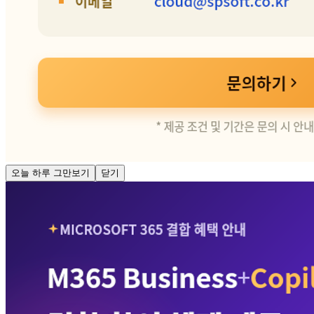
오늘 하루 그만보기
닫기