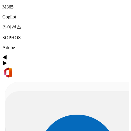
M365
Copilot
라이선스
SOPHOS
Adobe